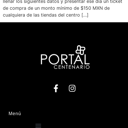
llenar los siguientes datos y presentar ese día un ticket
de compra de un monto mínimo de $150 MXN de
cualquiera de las tiendas del centro […]
Menú