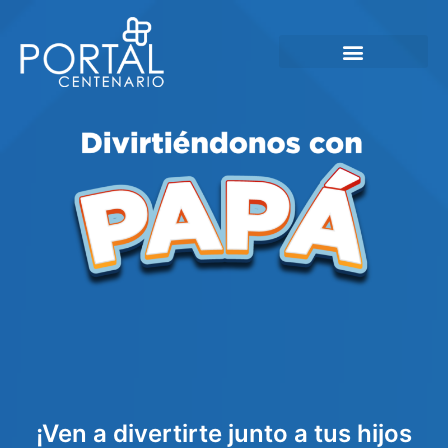
Programa de Lealtad
¡Ven a divertirte junto a tus hijos