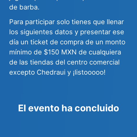
de barba.
Para participar solo tienes que llenar
los siguientes datos y presentar ese
día un ticket de compra de un monto
mínimo de $150 MXN de cualquiera
de las tiendas del centro comercial
excepto Chedraui y ¡listooooo!
El evento ha concluido