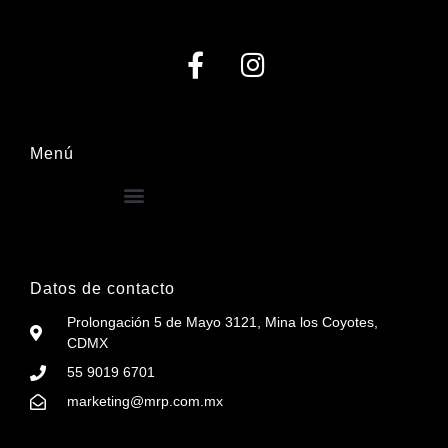
Menú
Datos de contacto
Prolongación 5 de Mayo 3121, Mina los Coyotes,
CDMX
55 9019 6701
marketing@mrp.com.mx